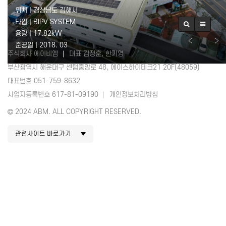
위치 | 경상남도 김해시
타입 | BIPV SYSTEM
용량 | 17.82kW
준공일 | 2018. 03
주식회사 에이비엠
대표 김정훈, 한기영
부산광역시 해운대구 센텀중앙로 48, 에이스하이테크21 20F(48059)
대표번호 051-759-8632
사업자등록번호 617-81-09190
개인정보처리방침
2024 ABM. ALL COPYRIGHT RESERVED.