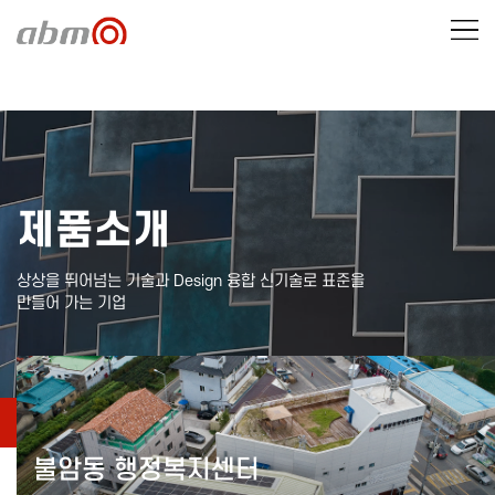
제품소개
상상을 뛰어넘는 기술과 Design 융합 신기술로 표준을
만들어 가는 기업
제품소개
시공실적
불암동 행정복지센터