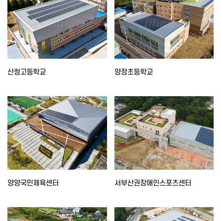
산청고등학교
양정초등학교
양양국민체육센터
서부산권장애인스포츠센터