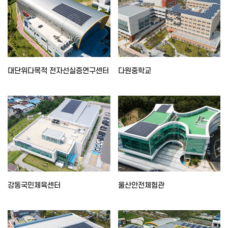
대단위다목적 전자선실증연구센터
다원중학교
강동국민체육센터
울산안전체험관