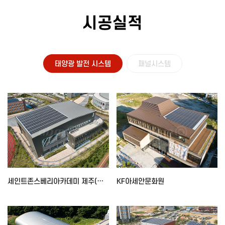
시공실적
태양광 발전 시스템
패널시스템
세인트존스베리아카데미 제주(스포츠동)
KF아세안문화원